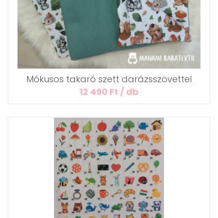
Mókusos takaró szett darázsszövettel
12 490 Ft / db