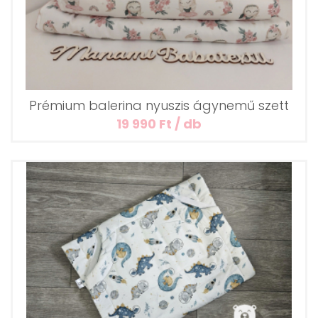
Prémium balerina nyuszis ágynemű szett
19 990 Ft / db