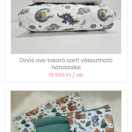
Dínós ovis takaró szett választható
hátoldallal
19 990 Ft / db