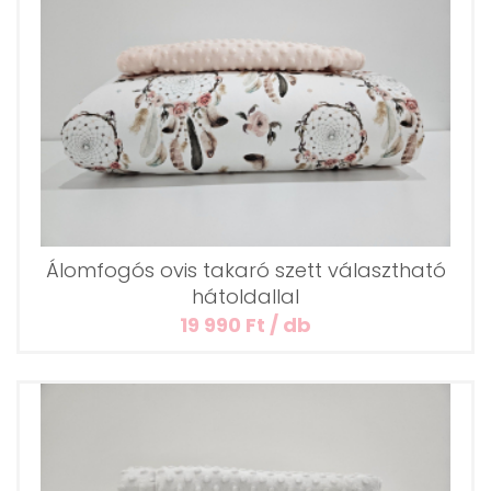
Álomfogós ovis takaró szett választható
hátoldallal
19 990 Ft / db