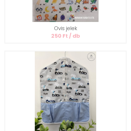
Ovis jelek
250 Ft / db