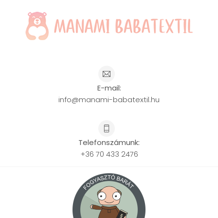
E-mail:
info@manami-babatextil.hu
Telefonszámunk:
+36 70 433 2476