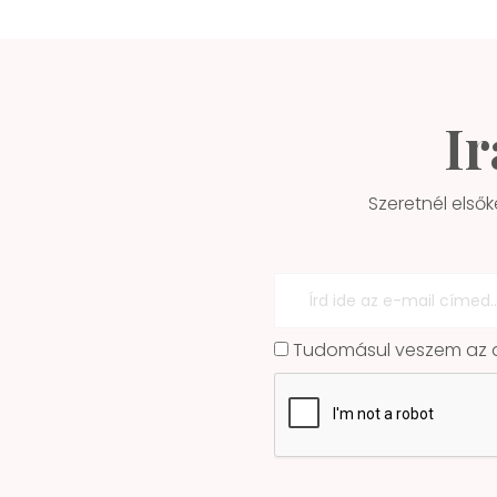
Ir
Szeretnél elsők
Tudomásul veszem az ad