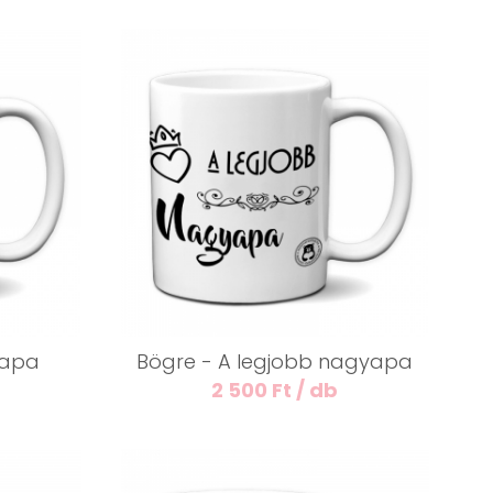
 apa
Bögre - A legjobb nagyapa
2 500 Ft / db