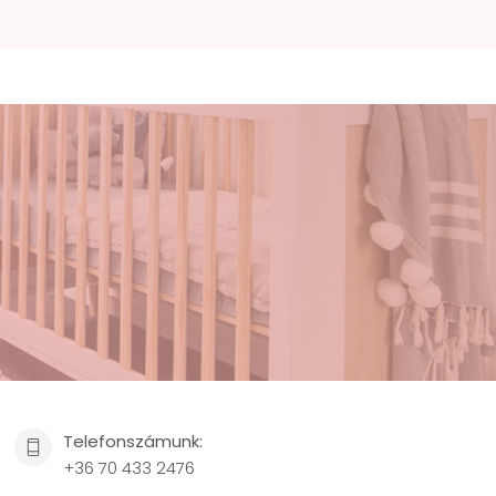
Telefonszámunk:
+36 70 433 2476