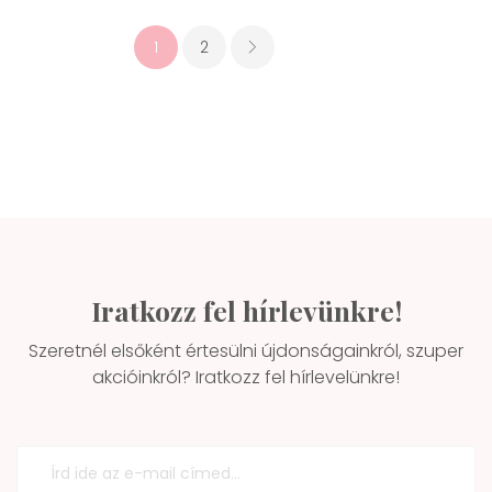
1
2
Iratkozz fel hírlevünkre!
Szeretnél elsőként értesülni újdonságainkról, szuper
akcióinkról? Iratkozz fel hírlevelünkre!