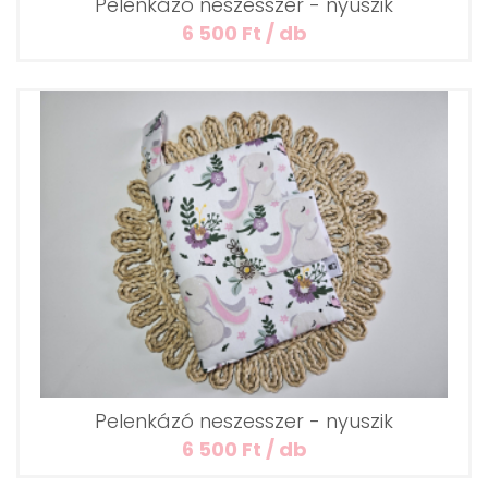
Pelenkázó neszesszer - nyuszik
6 500 Ft / db
Pelenkázó neszesszer - nyuszik
6 500 Ft / db