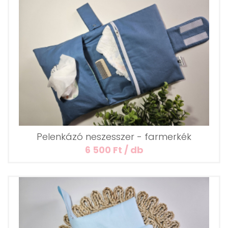
Pelenkázó neszesszer - farmerkék
6 500 Ft / db