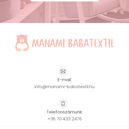
E-mail:
info@manami-babatextil.hu
Telefonszámunk:
+36 70 433 2476