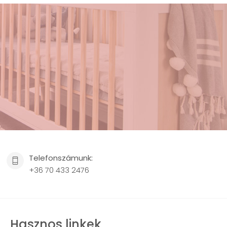
Telefonszámunk:
+36 70 433 2476
Hasznos linkek