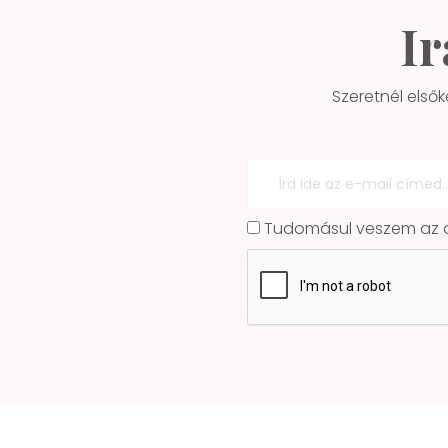
Ir
Szeretnél elsők
Tudomásul veszem az ad