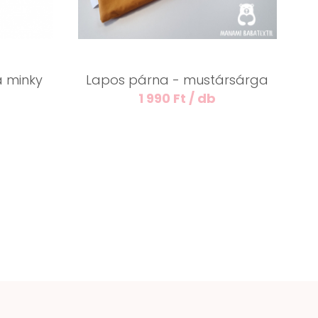
 minky
Lapos párna - mustársárga
1 990 Ft / db