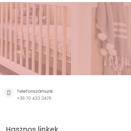
Telefonszámunk:
+36 70 433 2476
Hasznos linkek