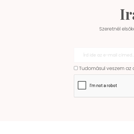
Ir
Szeretnél elsők
Tudomásul veszem az ad