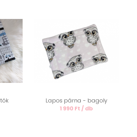
tók
Lapos párna - bagoly
1 990 Ft / db