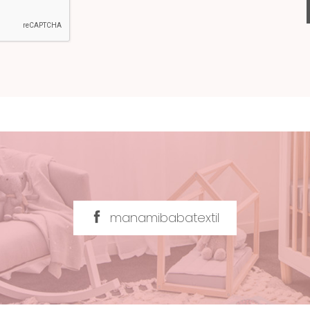
manamibabatextil