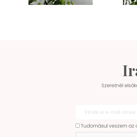
Ir
Szeretnél elsők
Tudomásul veszem az ad