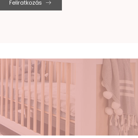
Feliratkozás