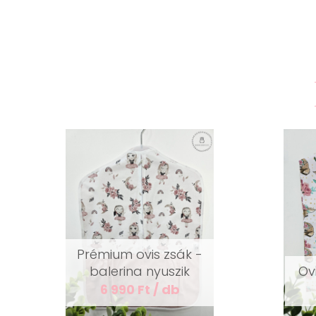
Prémium ovis zsák -
balerina nyuszik
Ovi
6 990 Ft / db