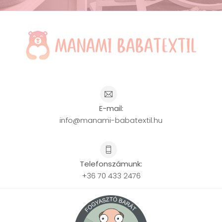
E-mail:
info@manami-babatextil.hu
Telefonszámunk:
+36 70 433 2476