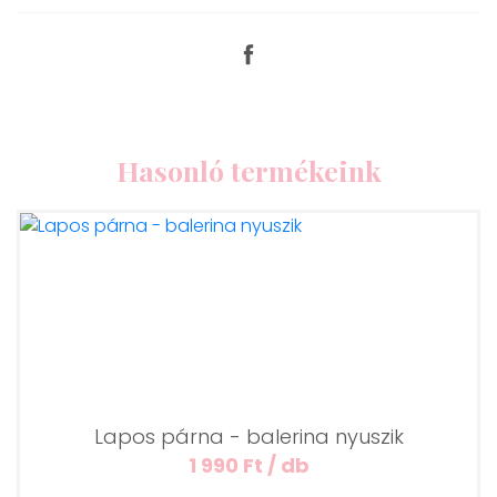
Hasonló termékeink
Lapos párna - balerina nyuszik
1 990 Ft / db